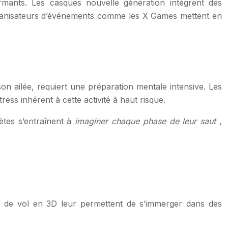
mants. Les casques nouvelle génération intègrent des
 organisateurs d’événements comme les X Games mettent en
son ailée, requiert une préparation mentale intensive. Les
ess inhérent à cette activité à haut risque.
ètes s’entraînent à
imaginer chaque phase de leur saut
,
teurs de vol en 3D leur permettent de s’immerger dans des