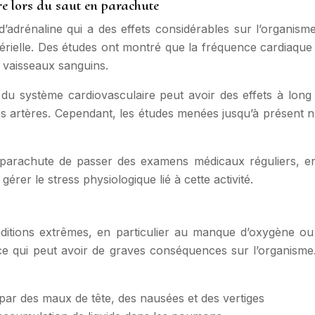
re lors du saut en parachute
drénaline qui a des effets considérables sur l’organism
térielle. Des études ont montré que la fréquence cardiaqu
s vaisseaux sanguins.
e du système cardiovasculaire peut avoir des effets à long
 des artères. Cependant, les études menées jusqu’à présent 
 parachute de passer des examens médicaux réguliers, en 
er le stress physiologique lié à cette activité.
nditions extrêmes, en particulier au manque d’oxygène ou 
ce qui peut avoir de graves conséquences sur l’organisme. 
ar des maux de tête, des nausées et des vertiges