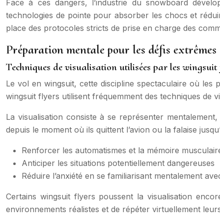
Face à ces dangers, l’industrie du snowboard dévelo
technologies de pointe pour absorber les chocs et rédui
place des protocoles stricts de prise en charge des comm
Préparation mentale pour les défis extrêmes
Techniques de visualisation utilisées par les wingsuit 
Le vol en wingsuit, cette discipline spectaculaire où les
wingsuit flyers utilisent fréquemment des techniques de vi
La visualisation consiste à se représenter mentalement, 
depuis le moment où ils quittent l’avion ou la falaise jusq
Renforcer les automatismes et la mémoire musculair
Anticiper les situations potentiellement dangereuses
Réduire l’anxiété en se familiarisant mentalement ave
Certains wingsuit flyers poussent la visualisation encor
environnements réalistes et de répéter virtuellement leur