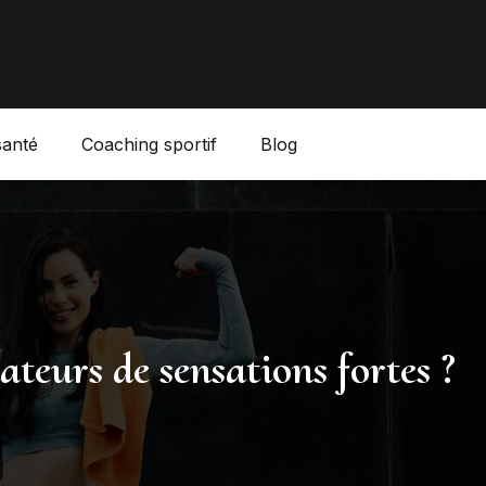
santé
Coaching sportif
Blog
mateurs de sensations fortes ?