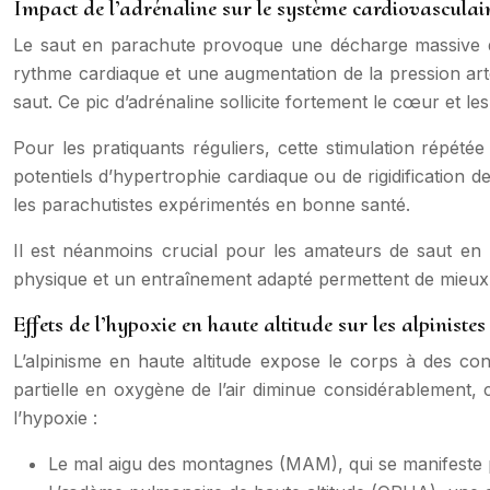
Impact de l’adrénaline sur le système cardiovasculai
Le saut en parachute provoque une décharge massive d’a
rythme cardiaque et une augmentation de la pression ar
saut. Ce pic d’adrénaline sollicite fortement le cœur et le
Pour les pratiquants réguliers, cette stimulation répété
potentiels d’hypertrophie cardiaque ou de rigidification
les parachutistes expérimentés en bonne santé.
Il est néanmoins crucial pour les amateurs de saut en
physique et un entraînement adapté permettent de mieux gér
Effets de l’hypoxie en haute altitude sur les alpinistes
L’alpinisme en haute altitude expose le corps à des co
partielle en oxygène de l’air diminue considérablement, 
l’hypoxie :
Le mal aigu des montagnes (MAM), qui se manifeste p