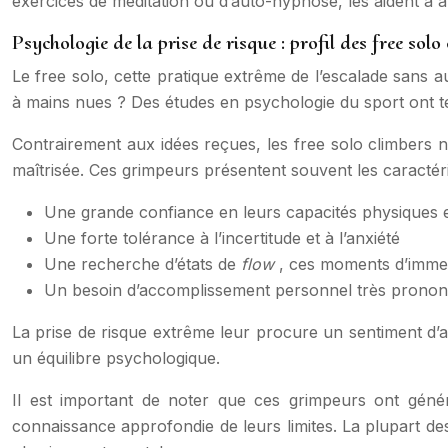
exercices de méditation ou d’auto-hypnose, les aident à a
Psychologie de la prise de risque : profil des free solo
Le free solo, cette pratique extrême de l’escalade sans au
à mains nues ? Des études en psychologie du sport ont te
Contrairement aux idées reçues, les free solo climbers 
maîtrisée. Ces grimpeurs présentent souvent les caractéri
Une grande confiance en leurs capacités physiques 
Une forte tolérance à l’incertitude et à l’anxiété
Une recherche d’états de
flow
, ces moments d’immers
Un besoin d’accomplissement personnel très prono
La prise de risque extrême leur procure un sentiment d’a
un équilibre psychologique.
Il est important de noter que ces grimpeurs ont géné
connaissance approfondie de leurs limites. La plupart des