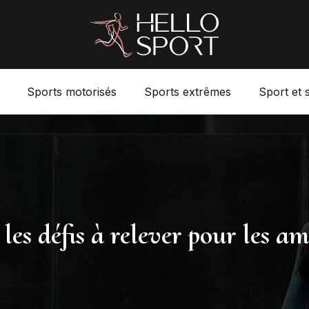
Sports motorisés
Sports extrêmes
Sport et 
les défis à relever pour les a