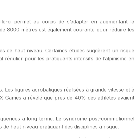
 Celle-ci permet au corps de s’adapter en augmentant la
là de 8000 mètres est également courante pour réduire les
stes de haut niveau. Certaines études suggèrent un risque
l régulier pour les pratiquants intensifs de l’alpinisme en
 Les figures acrobatiques réalisées à grande vitesse et à
x X Games a révélé que près de 40% des athlètes avaient
séquences à long terme. Le syndrome post-commotionnel
 de haut niveau pratiquant des disciplines à risque.