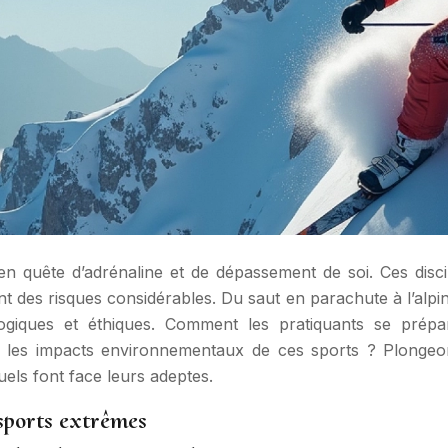
n quête d’adrénaline et de dépassement de soi. Ces discipl
 des risques considérables. Du saut en parachute à l’alpin
giques et éthiques. Comment les pratiquants se prépar
nt les impacts environnementaux de ces sports ? Plonge
uels font face leurs adeptes.
sports extrêmes