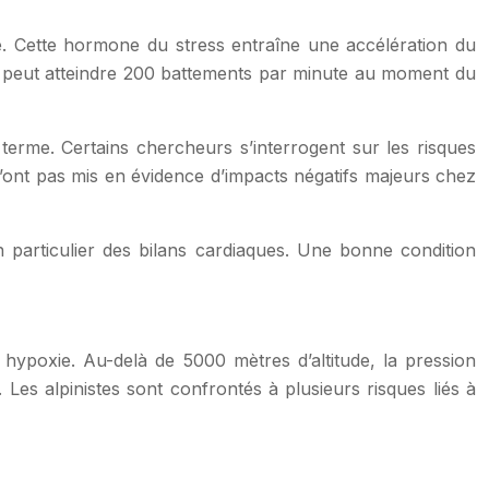
e. Cette hormone du stress entraîne une accélération du
e peut atteindre 200 battements par minute au moment du
 terme. Certains chercheurs s’interrogent sur les risques
n’ont pas mis en évidence d’impacts négatifs majeurs chez
particulier des bilans cardiaques. Une bonne condition
hypoxie. Au-delà de 5000 mètres d’altitude, la pression
Les alpinistes sont confrontés à plusieurs risques liés à