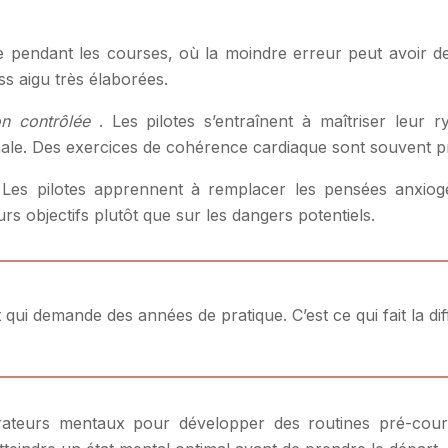
se pendant les courses, où la moindre erreur peut avoir 
ss aigu très élaborées.
ion contrôlée
. Les pilotes s’entraînent à maîtriser leur 
male. Des exercices de cohérence cardiaque sont souvent p
Les pilotes apprennent à remplacer les pensées anxiogèn
rs objectifs plutôt que sur les dangers potentiels.
t qui demande des années de pratique. C’est ce qui fait la d
rateurs mentaux pour développer des routines pré-cours