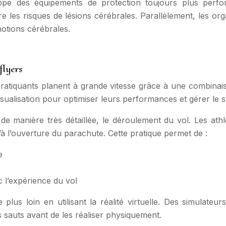
ppe des équipements de protection toujours plus perfor
re les risques de lésions cérébrales. Parallèlement, les
otions cérébrales.
flyers
 pratiquants planent à grande vitesse grâce à une combinai
sualisation pour optimiser leurs performances et gérer le str
de manière très détaillée, le déroulement du vol. Les athl
u’à l’ouverture du parachute. Cette pratique permet de :
e
c l’expérience du vol
e plus loin en utilisant la réalité virtuelle. Des simula
s sauts avant de les réaliser physiquement.