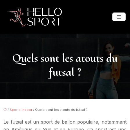
Quels sont les atouts du
futsal ?
/
Sports indoor
/ Quels sont les atouts du futsal ?
Le futsal est un sport de ballon populaire, notamment
en Amérique du Sud et en Europe. Ce sport est une