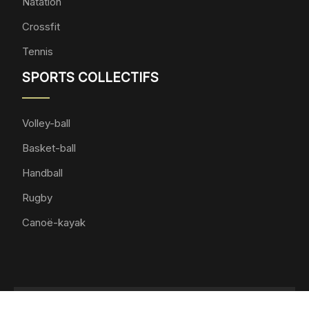
Natation
Crossfit
Tennis
SPORTS COLLECTIFS
Volley-ball
Basket-ball
Handball
Rugby
Canoë-kayak