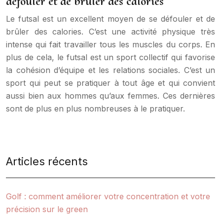
défouler et de brûler des calories
Le futsal est un excellent moyen de se défouler et de
brûler des calories. C’est une activité physique très
intense qui fait travailler tous les muscles du corps. En
plus de cela, le futsal est un sport collectif qui favorise
la cohésion d’équipe et les relations sociales. C’est un
sport qui peut se pratiquer à tout âge et qui convient
aussi bien aux hommes qu’aux femmes. Ces dernières
sont de plus en plus nombreuses à le pratiquer.
Articles récents
Golf : comment améliorer votre concentration et votre
précision sur le green