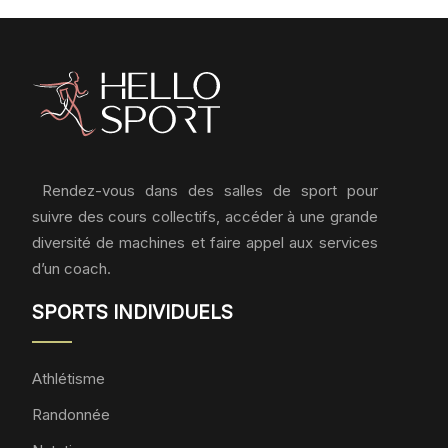
Rendez-vous dans des salles de sport pour
suivre des cours collectifs, accéder à une grande
diversité de machines et faire appel aux services
d’un coach.
SPORTS INDIVIDUELS
Athlétisme
Randonnée