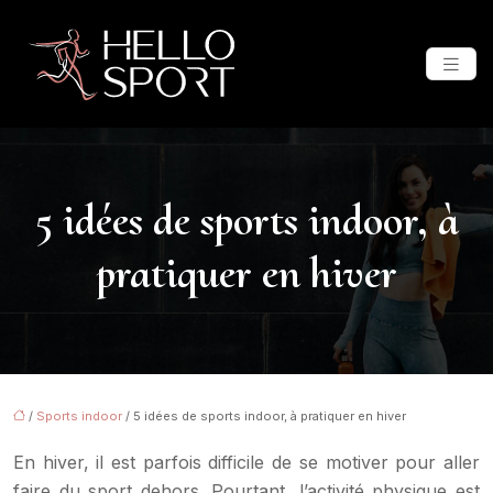
5 idées de sports indoor, à
pratiquer en hiver
/
Sports indoor
/ 5 idées de sports indoor, à pratiquer en hiver
En hiver, il est parfois difficile de se motiver pour aller
faire du sport dehors. Pourtant, l’activité physique est